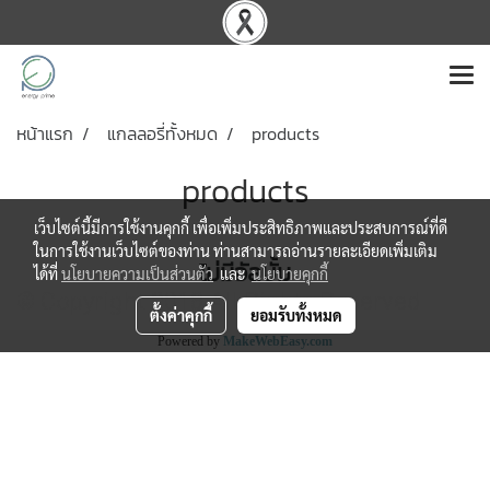
หน้าแรก
แกลลอรี่ทั้งหมด
products
products
เว็บไซต์นี้มีการใช้งานคุกกี้ เพื่อเพิ่มประสิทธิภาพและประสบการณ์ที่ดี
ในการใช้งานเว็บไซต์ของท่าน ท่านสามารถอ่านรายละเอียดเพิ่มเติม
ไม่มีอัลบั้ม
ได้ที่
นโยบายความเป็นส่วนตัว
และ
นโยบายคุกกี้
© Copyright 2018 All Rights Reserved
ตั้งค่าคุกกี้
ยอมรับทั้งหมด
Powered by
MakeWebEasy.com