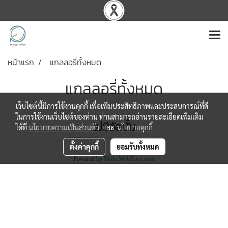
หน้าแรก
แกลลอรี่ทั้งหมด
แกลลอรี่ทั้งหมด
เว็บไซต์นี้มีการใช้งานคุกกี้ เพื่อเพิ่มประสิทธิภาพและประสบการณ์ที่ดี
ในการใช้งานเว็บไซต์ของท่าน ท่านสามารถอ่านรายละเอียดเพิ่มเติม
ไม่มีอัลบั้ม
ได้ที่
นโยบายความเป็นส่วนตัว
และ
นโยบายคุกกี้
© Copyright 2018 All Rights Reserved
ตั้งค่าคุกกี้
ยอมรับทั้งหมด
Powered by
MakeWebEasy.com