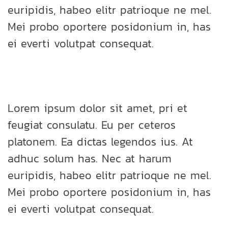
euripidis, habeo elitr patrioque ne mel.
Mei probo oportere posidonium in, has
ei everti volutpat consequat.
Lorem ipsum dolor sit amet, pri et
feugiat consulatu. Eu per ceteros
platonem. Ea dictas legendos ius. At
adhuc solum has. Nec at harum
euripidis, habeo elitr patrioque ne mel.
Mei probo oportere posidonium in, has
ei everti volutpat consequat.