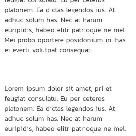
platonem. Ea dictas legendos ius. At
adhuc solum has. Nec at harum
euripidis, habeo elitr patrioque ne mel.
Mei probo oportere posidonium in, has
ei everti volutpat consequat.
Lorem ipsum dolor sit amet, pri et
feugiat consulatu. Eu per ceteros
platonem. Ea dictas legendos ius. At
adhuc solum has. Nec at harum
euripidis, habeo elitr patrioque ne mel.