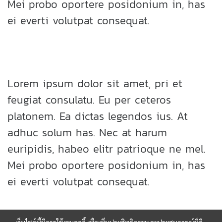
Mei probo oportere posidonium in, has
ei everti volutpat consequat.
Lorem ipsum dolor sit amet, pri et
feugiat consulatu. Eu per ceteros
platonem. Ea dictas legendos ius. At
adhuc solum has. Nec at harum
euripidis, habeo elitr patrioque ne mel.
Mei probo oportere posidonium in, has
ei everti volutpat consequat.