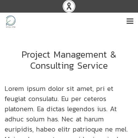
Project Management &
Consulting Service
Lorem ipsum dolor sit amet, pri et
feugiat consulatu. Eu per ceteros
platonem. Ea dictas legendos ius. At
adhuc solum has. Nec at harum
euripidis, habeo elitr patrioque ne mel.