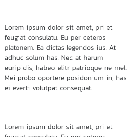
Lorem ipsum dolor sit amet, pri et
feugiat consulatu. Eu per ceteros
platonem. Ea dictas legendos ius. At
adhuc solum has. Nec at harum
euripidis, habeo elitr patrioque ne mel.
Mei probo oportere posidonium in, has
ei everti volutpat consequat.
Lorem ipsum dolor sit amet, pri et
feugiat consulatu. Eu per ceteros