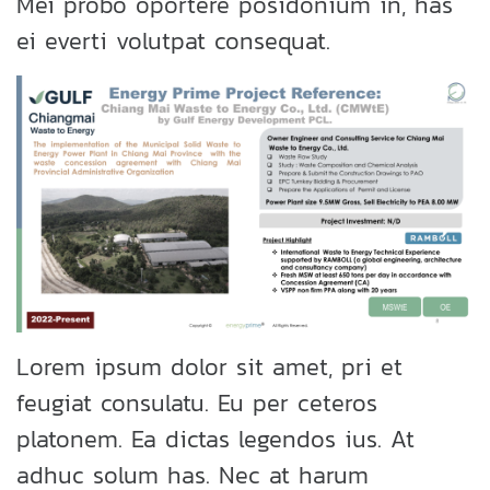
Mei probo oportere posidonium in, has
ei everti volutpat consequat.
Lorem ipsum dolor sit amet, pri et
feugiat consulatu. Eu per ceteros
platonem. Ea dictas legendos ius. At
adhuc solum has. Nec at harum